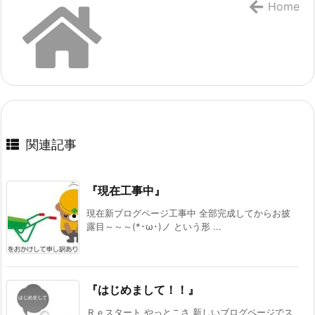
Home
関連記事
『現在工事中』
現在新ブログページ工事中 全部完成してからお披
露目～～～(*･ω･)ノ という形 ...
『はじめまして！！』
Ｒｅスタート やっとこさ 新しいブログページでス