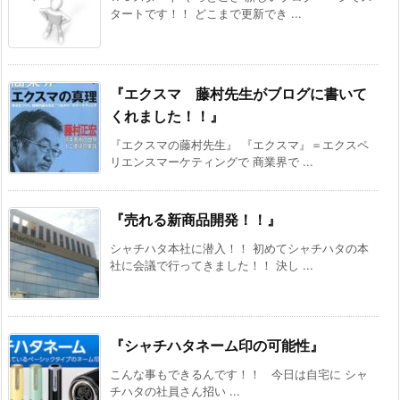
タートです！！ どこまで更新でき ...
『エクスマ 藤村先生がブログに書いて
くれました！！』
『エクスマの藤村先生』 『エクスマ』＝エクスペ
リエンスマーケティングで 商業界で ...
『売れる新商品開発！！』
シャチハタ本社に潜入！！ 初めてシャチハタの本
社に会議で行ってきました！！ 決し ...
『シャチハタネーム印の可能性』
こんな事もできるんです！！ 今日は自宅に シャ
チハタの社員さん招い ...