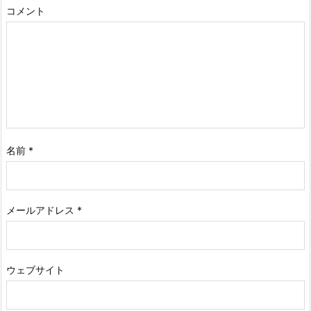
コメント
名前
*
メールアドレス
*
ウェブサイト