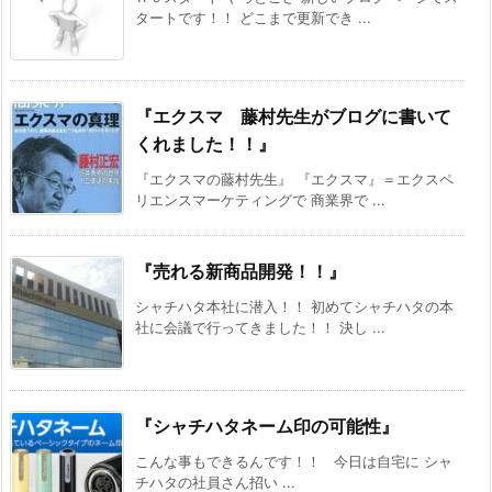
タートです！！ どこまで更新でき ...
『エクスマ 藤村先生がブログに書いて
くれました！！』
『エクスマの藤村先生』 『エクスマ』＝エクスペ
リエンスマーケティングで 商業界で ...
『売れる新商品開発！！』
シャチハタ本社に潜入！！ 初めてシャチハタの本
社に会議で行ってきました！！ 決し ...
『シャチハタネーム印の可能性』
こんな事もできるんです！！ 今日は自宅に シャ
チハタの社員さん招い ...