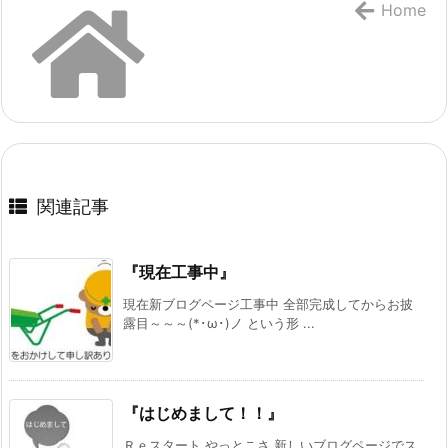
Home
関連記事
『現在工事中』
現在新ブログページ工事中 全部完成してからお披
露目～～～(*･ω･)ノ という形 ...
『はじめまして！！』
Ｒｅスタート やっとこさ 新しいブログページでス