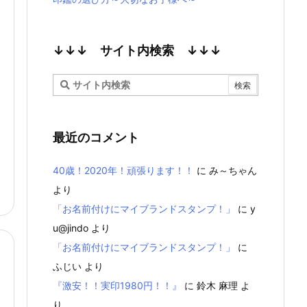
↓↓↓ サイト内検索 ↓↓↓
最近のコメント
40歳！2020年！頑張ります！！
に
み～ちゃん
より
「お名前付けにマイブランドスタンプ！」
に
y
u@jindo
より
「お名前付けにマイブランドスタンプ！」
に
ふじい
より
『激安！！実印1980円！！』
に
鈴木 麻理
よ
り