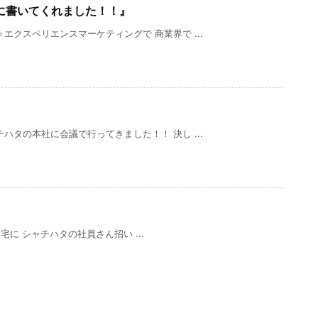
に書いてくれました！！』
エクスペリエンスマーケティングで 商業界で ...
ハタの本社に会議で行ってきました！！ 決し ...
』
に シャチハタの社員さん招い ...