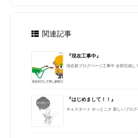
関連記事
『現在工事中』
現在新ブログページ工事中 全部完成してから
『はじめまして！！』
Ｒｅスタート やっとこさ 新しいブログペ