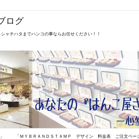
ブログ
からシャチハタまでハンコの事ならお任せください！！
P」
「ＭＹＢＲＡＮＤＳＴＡＭＰ デザイン 料金表 ご注文ペー