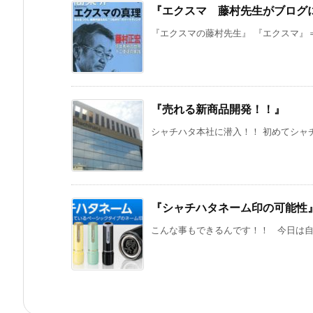
『エクスマ 藤村先生がブログ
『エクスマの藤村先生』 『エクスマ』＝
『売れる新商品開発！！』
シャチハタ本社に潜入！！ 初めてシャチ
『シャチハタネーム印の可能性
こんな事もできるんです！！ 今日は自宅