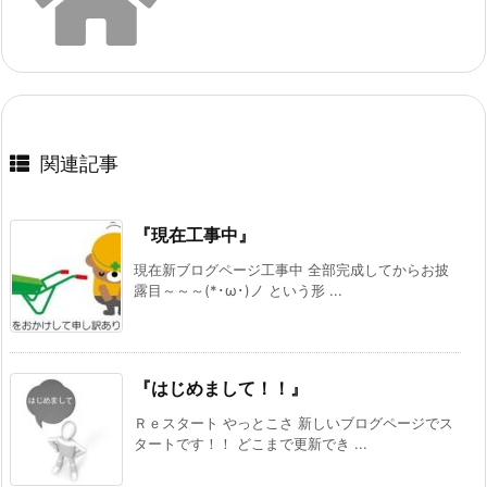
関連記事
『現在工事中』
現在新ブログページ工事中 全部完成してからお披
露目～～～(*･ω･)ノ という形 ...
『はじめまして！！』
Ｒｅスタート やっとこさ 新しいブログページでス
タートです！！ どこまで更新でき ...