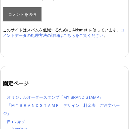
このサイトはスパムを低減するために Akismet を使っています。
コ
メントデータの処理方法の詳細はこちらをご覧ください
。
固定ページ
オリジナルオーダースタンプ「MY BRAND STAMP」
「ＭＹＢＲＡＮＤＳＴＡＭＰ デザイン 料金表 ご注文ペー
ジ」
自 己 紹 介