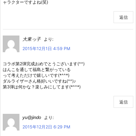
ャラクターですよね(笑)
返信
大東っ子
より:
2015年12月1日 4:59 PM
コラボ第2弾完成おめでとうございます(^^)
はんこを通して福島と繋がっている
って考えただけで嬉しいです(*^^*)
ダルライザーさん格好いいですね(^^)♪
第3弾は何かな？楽しみにしてます(*^^*)
返信
yu@jindo
より:
2015年12月2日 6:29 PM