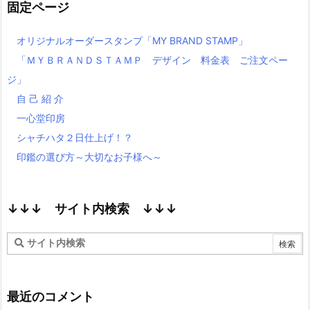
固定ページ
オリジナルオーダースタンプ「MY BRAND STAMP」
「ＭＹＢＲＡＮＤＳＴＡＭＰ デザイン 料金表 ご注文ペー
ジ」
自 己 紹 介
一心堂印房
シャチハタ２日仕上げ！？
印鑑の選び方～大切なお子様へ～
↓↓↓ サイト内検索 ↓↓↓
最近のコメント