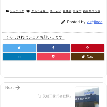
シャチハタ
ダルライザー
,
ネーム印
,
新商品
,
白河市
,
福島県コラボ
Posted by
yu@jindo
よろしければシェアお願いします
Copy
Next
『加茂精工株式会社様』