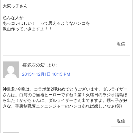
大東っ子さん
色んな人が
あっコレほしい！！って思えるようなハンコを
沢山作っていきますよ！！
返信
喜多方の知
より:
2015年12月1日 10:15 PM
神道君♪今晩は。コラポ第2弾おめでとうございます。ダルライザー
さんは。白河のご当地ヒーローですね？第１火曜日のラジオ福島ほ
ら出た！かがちゃんに、ダルライザーさん出てますよ。甥っ子が好
きな、手裏剣戦隊ニンニンジャーのハンコあれば嬉しいなぁ(笑)
返信