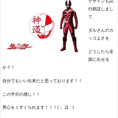
デザインも試
行錯誤しまし
て
ダルさんのカ
ッコよさを
どうしたら全
面に出せる
か？！
自分でもいい出来だと思っております！！
この半分の感じ！！
男心をくすぐられます！！！(；´Д｀)