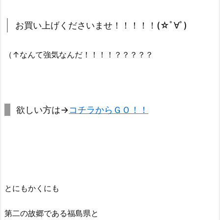
お買い上げくださいませ！！！！！(☆ﾟ∀ﾟ)
（↑なんて強気なんだ！！！！？？？？？
欲しい方は→
コチラからＧＯ！！
とにもかくにも
第二の故郷である福島県と