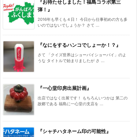
『お待たせしました！福島コラボ第三
弾！』
2016年も早くも４日！ 今日から仕事初めの方も多
いのではないでしょうか？ さて ...
『なにをするハンコでしょーか！？』
さて 「クイズ世界はショーバイショーバイ」のよ
うな タイトルで始まりましたが さ ...
『一心堂印房出展計画』
出店ではなく出展です！ もちろんいつかは 第二の
故郷である 福島に一心堂の支店を ...
『シャチハタネーム印の可能性』