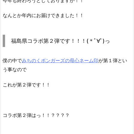
今年も終わろうとしておりますが！！
なんとか年内にお届けできました！！
福島県コラボ第２弾です！！！(＊ﾟ∀ﾟ)っ
僕の中で
みちのくボンガーズの母心ネーム印
が第１弾とい
う事なので
これが第２弾です！！
コラボ第２弾はっ！！？？？？