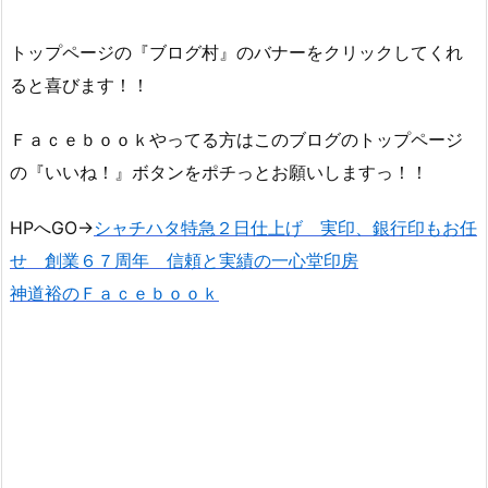
トップページの『ブログ村』のバナーをクリックしてくれ
ると喜びます！！
Ｆａｃｅｂｏｏｋやってる方はこのブログのトップページ
の『いいね！』ボタンをポチっとお願いしますっ！！
HPへGO→
シャチハタ特急２日仕上げ 実印、銀行印もお任
せ 創業６７周年 信頼と実績の一心堂印房
神道裕のＦａｃｅｂｏｏｋ