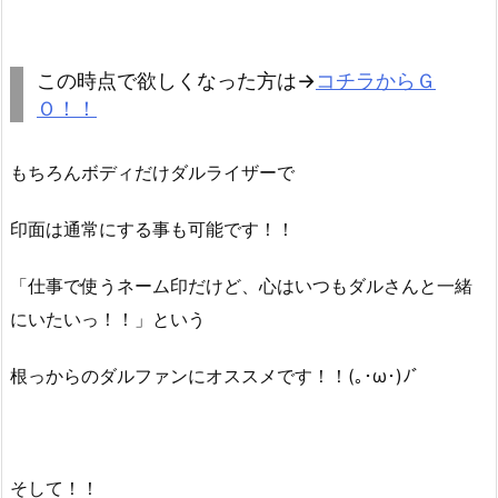
この時点で欲しくなった方は→
コチラからＧ
Ｏ！！
もちろんボディだけダルライザーで
印面は通常にする事も可能です！！
「仕事で使うネーム印だけど、心はいつもダルさんと一緒
にいたいっ！！」という
根っからのダルファンにオススメです！！(｡･ω･)ﾉﾞ
そして！！