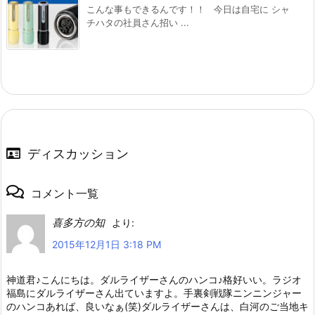
こんな事もできるんです！！ 今日は自宅に シャ
チハタの社員さん招い ...
ディスカッション
コメント一覧
喜多方の知
より:
2015年12月1日 3:18 PM
神道君♪こんにちは。ダルライザーさんのハンコ♪格好いい。ラジオ
福島にダルライザーさん出ていますよ。手裏剣戦隊ニンニンジャー
のハンコあれば、良いなぁ(笑)ダルライザーさんは、白河のご当地キ