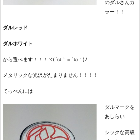
のダルさんカ
ラー！！
ダルレッド
ダルホワイト
から選べます！！！ヾ(´ω｀＝´ω｀)ﾉ
メタリックな光沢がたまりません！！！！
てっぺんには
ダルマークを
あしらい
シックな高級