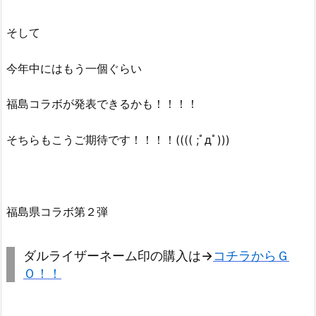
そして
今年中にはもう一個ぐらい
福島コラボが発表できるかも！！！！
そちらもこうご期待です！！！！(((( ;ﾟдﾟ)))
福島県コラボ第２弾
ダルライザーネーム印の購入は→
コチラからＧ
Ｏ！！