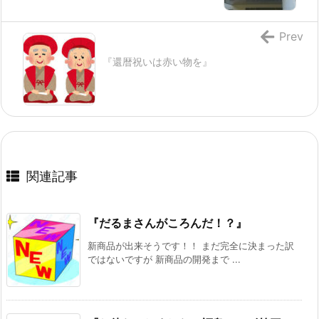
Prev
『還暦祝いは赤い物を』
関連記事
『だるまさんがころんだ！？』
新商品が出来そうです！！ まだ完全に決まった訳
ではないですが 新商品の開発まで ...