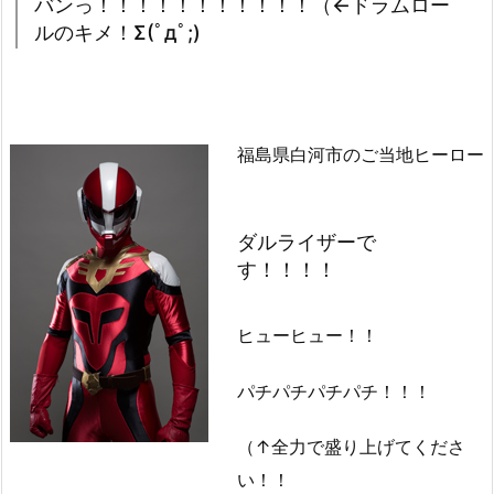
バンっ！！！！！！！！！！！（←ドラムロー
ルのキメ！Σ(ﾟдﾟ;)
福島県白河市のご当地ヒーロー
ダルライザーで
す！！！！
ヒューヒュー！！
パチパチパチパチ！！！
（↑全力で盛り上げてくださ
い！！