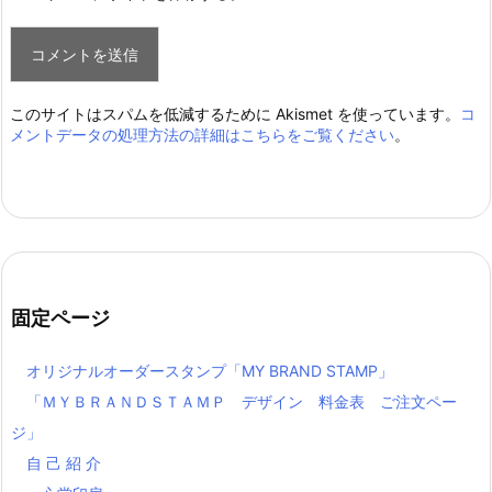
このサイトはスパムを低減するために Akismet を使っています。
コ
メントデータの処理方法の詳細はこちらをご覧ください
。
固定ページ
オリジナルオーダースタンプ「MY BRAND STAMP」
「ＭＹＢＲＡＮＤＳＴＡＭＰ デザイン 料金表 ご注文ペー
ジ」
自 己 紹 介