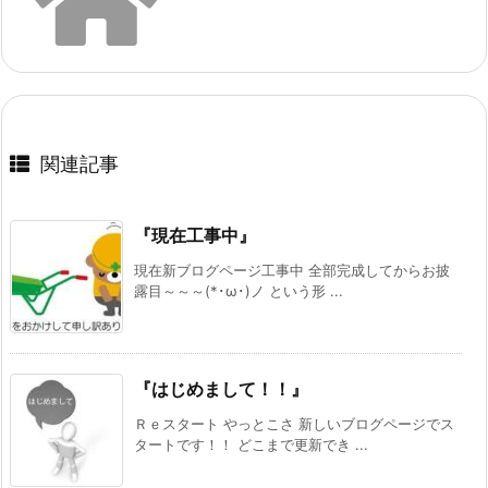
関連記事
『現在工事中』
現在新ブログページ工事中 全部完成してからお披
露目～～～(*･ω･)ノ という形 ...
『はじめまして！！』
Ｒｅスタート やっとこさ 新しいブログページでス
タートです！！ どこまで更新でき ...