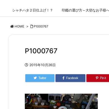
シャチハタ２日仕上げ！？
印鑑の選び方～大切なお子様
HOME
>
P1000767
P1000767
2015年10月26日
Twitter
Facebook
Pin it