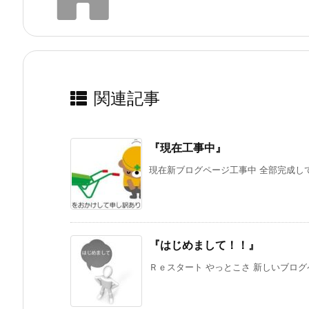
関連記事
『現在工事中』
現在新ブログページ工事中 全部完成してから
『はじめまして！！』
Ｒｅスタート やっとこさ 新しいブログペ