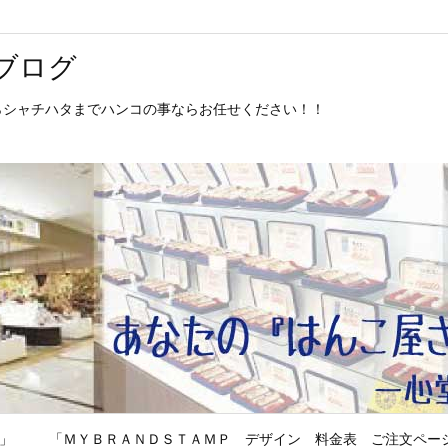
ブログ
からシャチハタまでハンコの事ならお任せください！！
P」
「ＭＹＢＲＡＮＤＳＴＡＭＰ デザイン 料金表 ご注文ペー