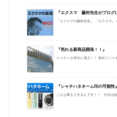
『エクスマ 藤村先生がブログ
『エクスマの藤村先生』 『エクスマ』＝
『売れる新商品開発！！』
シャチハタ本社に潜入！！ 初めてシャチ
『シャチハタネーム印の可能性
こんな事もできるんです！！ 今日は自宅