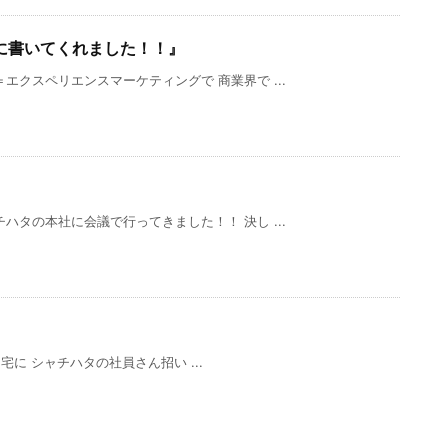
に書いてくれました！！』
エクスペリエンスマーケティングで 商業界で ...
ハタの本社に会議で行ってきました！！ 決し ...
』
に シャチハタの社員さん招い ...