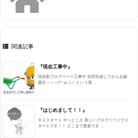
関連記事
『現在工事中』
現在新ブログページ工事中 全部完成してからお披
露目～～～(*･ω･)ノ という形 ...
『はじめまして！！』
Ｒｅスタート やっとこさ 新しいブログページでス
タートです！！ どこまで更新でき ...