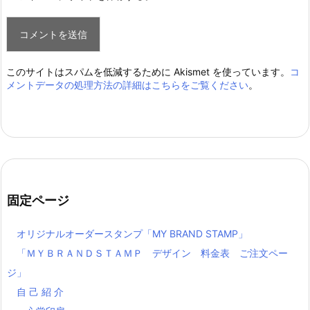
このサイトはスパムを低減するために Akismet を使っています。
コ
メントデータの処理方法の詳細はこちらをご覧ください
。
固定ページ
オリジナルオーダースタンプ「MY BRAND STAMP」
「ＭＹＢＲＡＮＤＳＴＡＭＰ デザイン 料金表 ご注文ペー
ジ」
自 己 紹 介