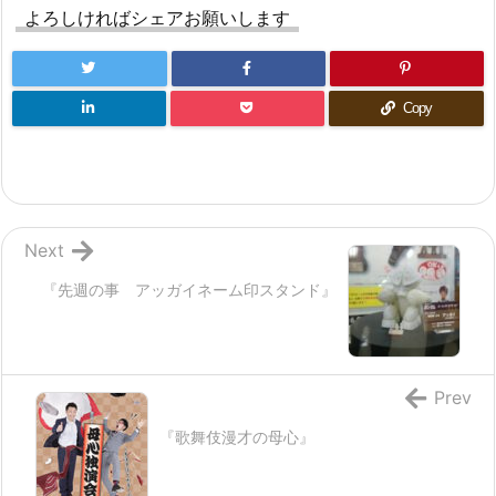
よろしければシェアお願いします
Copy
Next
『先週の事 アッガイネーム印スタンド』
Prev
『歌舞伎漫才の母心』