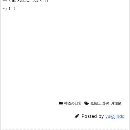
っ！！
神道の日常
低気圧
,
爆弾
,
片頭痛
Posted by
yu@jindo