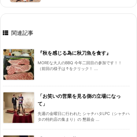
関連記事
『秋を感じる為に秋刀魚を食す』
MOREな大人のBBQ 今年二回目の参加です！！
（前回の様子は↑をクリック！ ...
「お笑いの営業を見る側の立場になっ
て」
先週の金曜日に行われた シャチハタLPC（シャチハ
タの特約店の集まり）の 懇親会 ...