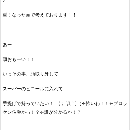
と
重くなった頭で考えております！！
あー
頭おもーい！！
いっその事、頭取り外して
スーパーのビニールに入れて
手提げで持っていたい！！(；´Д｀)（←怖いわ！！←ブロッ
ケン伯爵かっ！？←誰が分かるか！？