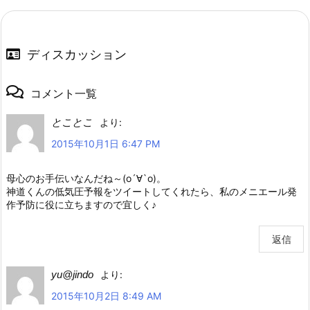
ディスカッション
コメント一覧
とことこ
より:
2015年10月1日 6:47 PM
母心のお手伝いなんだね～(о´∀`о)。
神道くんの低気圧予報をツイートしてくれたら、私のメニエール発
作予防に役に立ちますので宜しく♪
返信
yu@jindo
より:
2015年10月2日 8:49 AM