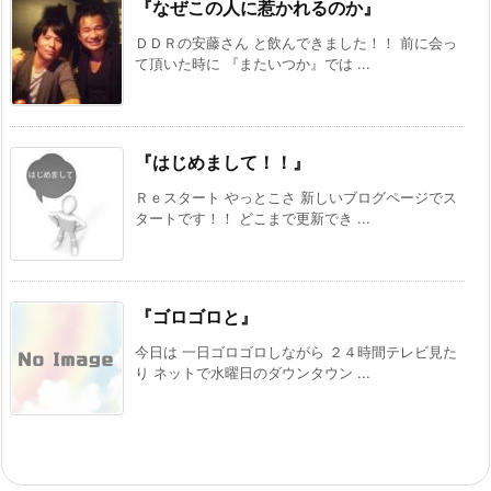
『なぜこの人に惹かれるのか』
ＤＤＲの安藤さん と飲んできました！！ 前に会っ
て頂いた時に 『またいつか』では ...
『はじめまして！！』
Ｒｅスタート やっとこさ 新しいブログページでス
タートです！！ どこまで更新でき ...
『ゴロゴロと』
今日は 一日ゴロゴロしながら ２４時間テレビ見た
り ネットで水曜日のダウンタウン ...