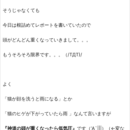
そうじゃなくても
今日は根詰めてレポートを書いていたので
頭がどんどん重くなっていきまして。。。
もうそろそろ限界です。。。（/TДT)/
よく
「猫が顔を洗うと雨になる」とか
「猫のヒゲが下がっていたら雨 」なんて言いますが
『神道の頭が重くなったら低気圧』
です（’A`|||）（←変な