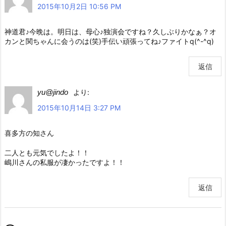
2015年10月2日 10:56 PM
神道君♪今晩は。明日は、母心♪独演会ですね？久しぶりかなぁ？オ
カンと関ちゃんに会うのは(笑)手伝い頑張ってね♪ファイトq(^-^q)
返信
yu@jindo
より:
2015年10月14日 3:27 PM
喜多方の知さん
二人とも元気でしたよ！！
嶋川さんの私服が凄かったですよ！！
返信