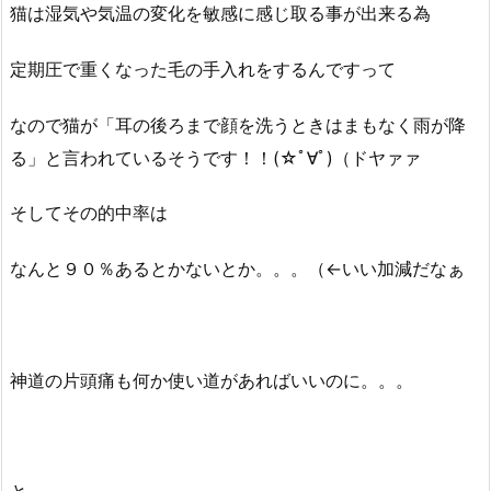
猫は湿気や気温の変化を敏感に感じ取る事が出来る為
定期圧で重くなった毛の手入れをするんですって
なので猫が「耳の後ろまで顔を洗うときはまもなく雨が降
る」と言われているそうです！！(☆ﾟ∀ﾟ)（ドヤァァ
そしてその的中率は
なんと９０％あるとかないとか。。。（←いい加減だなぁ
神道の片頭痛も何か使い道があればいいのに。。。