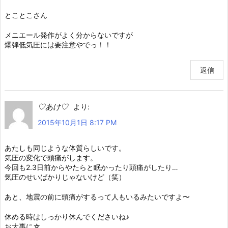
とことこさん
メニエール発作がよく分からないですが
爆弾低気圧には要注意やでっ！！
返信
♡あけ♡
より:
2015年10月1日 8:17 PM
あたしも同じような体質らしいです。
気圧の変化で頭痛がします。
今回も2.3日前からやたらと眠かったり頭痛がしたり…
気圧のせいばかりじゃないけど（笑）
あと、地震の前に頭痛がするって人もいるみたいですよ〜
休める時はしっかり休んでくださいね♪
お大事に☆