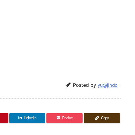
Posted by
yu@jindo
LinkedIn
Pocket
Copy