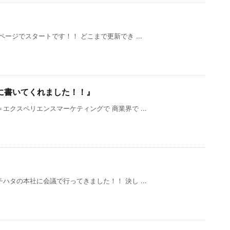
ージでスタートです！！ どこまで更新でき ...
に書いてくれました！！』
エクスペリエンスマーケティングで 商業界で ...
ハタの本社に会議で行ってきました！！ 決し ...