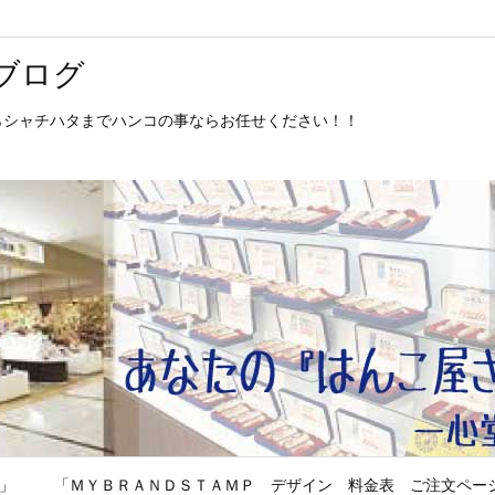
ブログ
からシャチハタまでハンコの事ならお任せください！！
P」
「ＭＹＢＲＡＮＤＳＴＡＭＰ デザイン 料金表 ご注文ペー