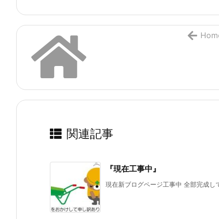
Hom
関連記事
『現在工事中』
現在新ブログページ工事中 全部完成してから