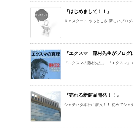
『はじめまして！！』
Ｒｅスタート やっとこさ 新しいブログペ
『エクスマ 藤村先生がブログ
『エクスマの藤村先生』 『エクスマ』＝
『売れる新商品開発！！』
シャチハタ本社に潜入！！ 初めてシャチ