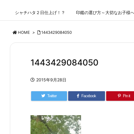
シャチハタ２日仕上げ！？
印鑑の選び方～大切なお子様
HOME
>
1443429084050
1443429084050
2015年9月28日
Twitter
Facebook
Pin it