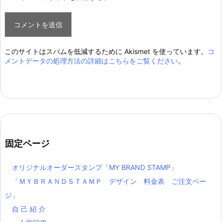
このサイトはスパムを低減するために Akismet を使っています。
コ
メントデータの処理方法の詳細はこちらをご覧ください
。
固定ページ
オリジナルオーダースタンプ「MY BRAND STAMP」
「ＭＹＢＲＡＮＤＳＴＡＭＰ デザイン 料金表 ご注文ペー
ジ」
自 己 紹 介