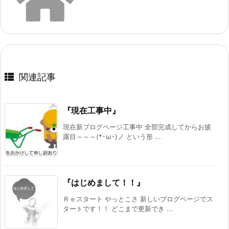
関連記事
『現在工事中』
現在新ブログページ工事中 全部完成してからお披
露目～～～(*･ω･)ノ という形 ...
『はじめまして！！』
Ｒｅスタート やっとこさ 新しいブログページでス
タートです！！ どこまで更新でき ...