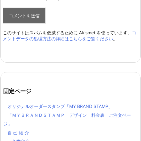
このサイトはスパムを低減するために Akismet を使っています。
コ
メントデータの処理方法の詳細はこちらをご覧ください
。
固定ページ
オリジナルオーダースタンプ「MY BRAND STAMP」
「ＭＹＢＲＡＮＤＳＴＡＭＰ デザイン 料金表 ご注文ペー
ジ」
自 己 紹 介