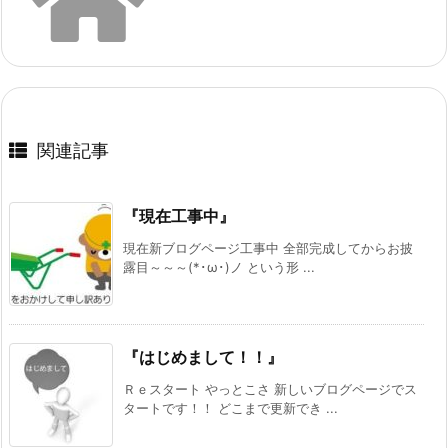
関連記事
『現在工事中』
現在新ブログページ工事中 全部完成してからお披
露目～～～(*･ω･)ノ という形 ...
『はじめまして！！』
Ｒｅスタート やっとこさ 新しいブログページでス
タートです！！ どこまで更新でき ...