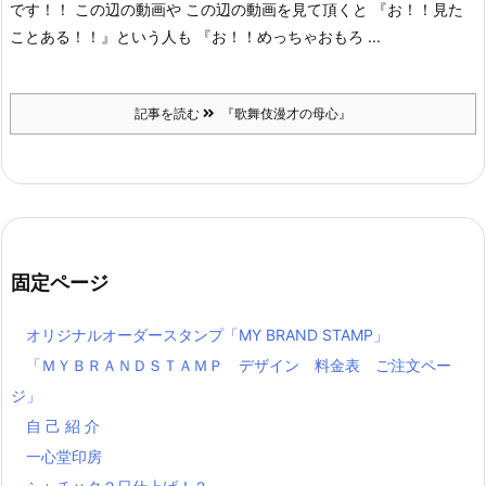
です！！ この辺の動画や この辺の動画を見て頂くと 『お！！見た
ことある！！』という人も 『お！！めっちゃおもろ ...
記事を読む
『歌舞伎漫才の母心』
固定ページ
オリジナルオーダースタンプ「MY BRAND STAMP」
「ＭＹＢＲＡＮＤＳＴＡＭＰ デザイン 料金表 ご注文ペー
ジ」
自 己 紹 介
一心堂印房