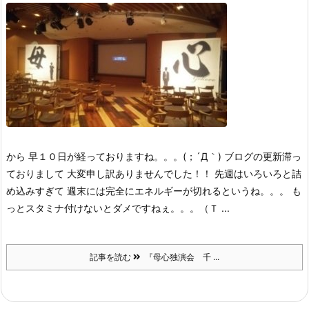
から 早１０日が経っておりますね。。。(；´Д｀) ブログの更新滞っ
ておりまして 大変申し訳ありませんでした！！ 先週はいろいろと詰
め込みすぎて 週末には完全にエネルギーが切れるというね。。。 も
っとスタミナ付けないとダメですねぇ。。。（Ｔ ...
記事を読む
『母心独演会 千 ...