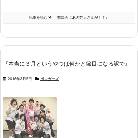
記事を読む
『懇親会にあの芸人さんが！？』
『本当に３月というやつは何かと節目になる訳で』
2016年3月5日
ボンガーズ