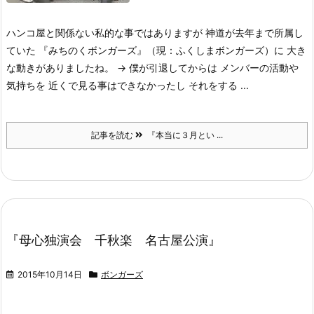
ハンコ屋と関係ない私的な事ではありますが 神道が去年まで所属し
ていた 『みちのくボンガーズ』（現：ふくしまボンガーズ）に 大き
な動きがありましたね。 → 僕が引退してからは メンバーの活動や
気持ちを 近くで見る事はできなかったし それをする ...
記事を読む
『本当に３月とい ...
『母心独演会 千秋楽 名古屋公演』
2015年10月14日
ボンガーズ