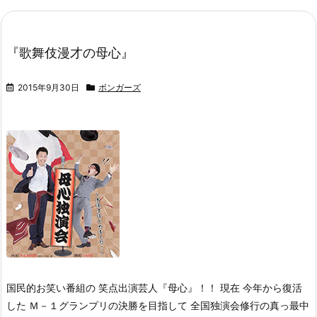
『歌舞伎漫才の母心』
2015年9月30日
ボンガーズ
国民的お笑い番組の 笑点出演芸人『母心』！！ 現在 今年から復活
した Ｍ－１グランプリの決勝を目指して 全国独演会修行の真っ最中