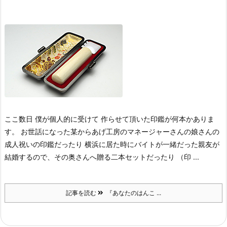
ここ数日 僕が個人的に受けて 作らせて頂いた印鑑が何本かありま
す。 お世話になった某からあげ工房のマネージャーさんの娘さんの
成人祝いの印鑑だったり 横浜に居た時にバイトが一緒だった親友が
結婚するので、その奥さんへ贈る二本セットだったり （印 ...
記事を読む
『あなたのはんこ ...