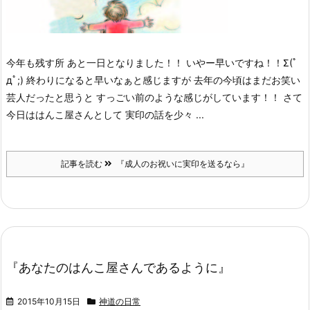
今年も残す所 あと一日となりました！！ いやー早いですね！！Σ(ﾟ
дﾟ;) 終わりになると早いなぁと感じますが 去年の今頃はまだお笑い
芸人だったと思うと すっごい前のような感じがしています！！ さて
今日ははんこ屋さんとして 実印の話を少々 ...
記事を読む
『成人のお祝いに実印を送るなら』
『あなたのはんこ屋さんであるように』
2015年10月15日
神道の日常