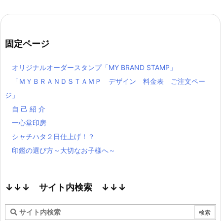
固定ページ
オリジナルオーダースタンプ「MY BRAND STAMP」
「ＭＹＢＲＡＮＤＳＴＡＭＰ デザイン 料金表 ご注文ペー
ジ」
自 己 紹 介
一心堂印房
シャチハタ２日仕上げ！？
印鑑の選び方～大切なお子様へ～
↓↓↓ サイト内検索 ↓↓↓