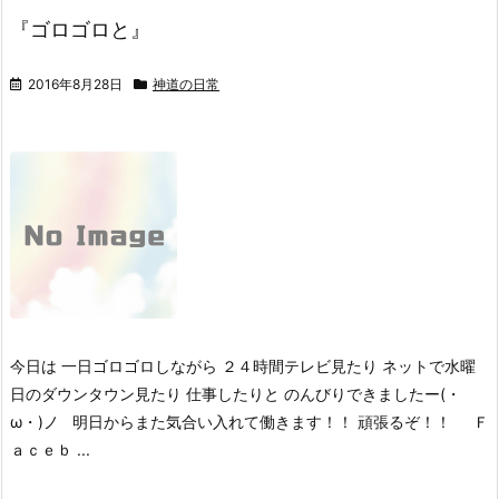
『ゴロゴロと』
2016年8月28日
神道の日常
今日は 一日ゴロゴロしながら ２４時間テレビ見たり ネットで水曜
日のダウンタウン見たり 仕事したりと のんびりできましたー(・
ω・)ノ 明日からまた気合い入れて働きます！！ 頑張るぞ！！ Ｆ
ａｃｅｂ ...