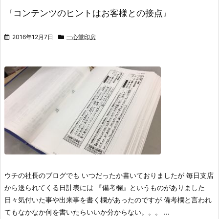
『コンテンツのヒントはお客様との接点』
2016年12月7日
一心堂印房
ウチの社長のブログでも いつだったか書いておりましたが 毎日支店
から送られてくる日計表には 『備考欄』というものがありました
日々気付いた事や出来事を書く欄があったのですが 備考欄と言われ
てもなかなか何を書いたらいいか分からない。。。 ...